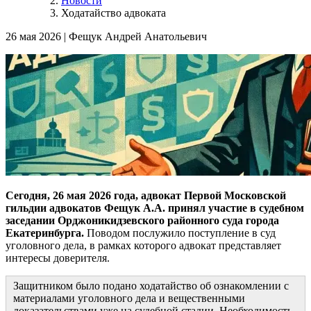
Новости
Ходатайство адвоката
26 мая 2026
|
Фещук Андрей Анатольевич
Сегодня, 26 мая 2026 года, адвокат Первой Московской
гильдии адвокатов Фещук А.А. принял участие в судебном
заседании Орджоникидзевского районного суда города
Екатеринбурга.
Поводом послужило поступление в суд
уголовного дела, в рамках которого адвокат представляет
интересы доверителя.
Защитником было подано ходатайство об ознакомлении с
материалами уголовного дела и вещественными
доказательствами уже на судебной стадии. Необходимость