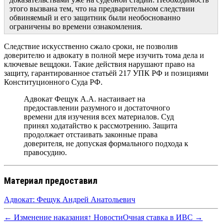
этого вызвана тем, что на предварительном следствии
обвиняемый и его защитник были необоснованно
ограничены во времени ознакомления.
Следствие искусственно сжало сроки, не позволив
доверителю и адвокату в полной мере изучить тома дела и
ключевые вещдоки. Такие действия нарушают право на
защиту, гарантированное статьёй 217 УПК РФ и позициями
Конституционного Суда РФ.
Адвокат Фещук А.А. настаивает на
предоставлении разумного и достаточного
времени для изучения всех материалов. Суд
принял ходатайство к рассмотрению. Защита
продолжает отстаивать законные права
доверителя, не допуская формального подхода к
правосудию.
Материал предоставил
Адвокат: Фещук Андрей Анатольевич
← Изменение наказания
↑ Новости
Очная ставка в ИВС →