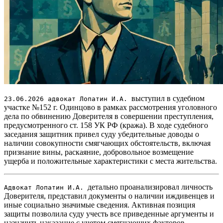
выступил в судебном
23.06.2026 адвокат Лопатин И.А.
участке №152 г. Одинцово в рамках рассмотрения уголовного
дела по обвинению Доверителя в совершении преступления,
предусмотренного ст. 158 УК РФ (кража). В ходе судебного
заседания защитник привел суду убедительные доводы о
наличии совокупности смягчающих обстоятельств, включая
признание вины, раскаяние, добровольное возмещение
ущерба и
положительные характеристики с места жительства.
детально проанализировал личность
Адвокат Лопатин И.А.
Доверителя, представил документы о наличии иждивенцев и
иные социально значимые сведения. Активная позиция
защиты позволила суду учесть все приведенные аргументы и
назначить наказание с учетом смягчающих факторов.