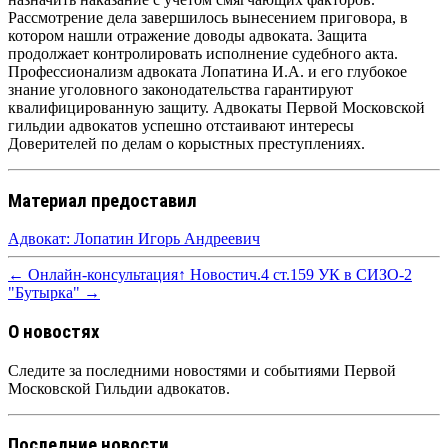
Рассмотрение дела завершилось вынесением приговора, в
котором нашли отражение доводы адвоката. Защита
продолжает контролировать исполнение судебного акта.
Профессионализм адвоката Лопатина И.А. и его глубокое
знание уголовного законодательства гарантируют
квалифицированную защиту.
Адвокаты Первой Московской
гильдии адвокатов успешно отстаивают интересы
Доверителей по делам о корыстных преступлениях.
Материал предоставил
Адвокат: Лопатин Игорь Андреевич
← Онлайн-консультация
↑ Новости
ч.4 ст.159 УК в СИЗО-2
"Бутырка" →
О новостях
Следите за последними новостями и событиями Первой
Московской Гильдии адвокатов.
Последние новости