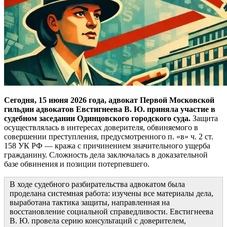
Сегодня, 15 июня 2026 года, адвокат Первой Московской
гильдии адвокатов Евстигнеева В. Ю. приняла участие в
судебном заседании Одинцовского городского суда.
Защита
осуществлялась в интересах доверителя, обвиняемого в
совершении преступления, предусмотренного п. «в» ч. 2 ст.
158 УК РФ — кража с причинением значительного ущерба
гражданину. Сложность дела заключалась в доказательной
базе обвинения и позиции потерпевшего.
В ходе судебного разбирательства адвокатом была
проделана системная работа: изучены все материалы дела,
выработана тактика защиты, направленная на
восстановление социальной справедливости. Евстигнеева
В. Ю. провела серию консультаций с доверителем,