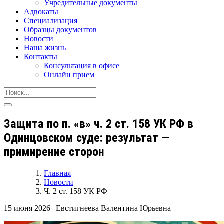
Учредительные документы
Адвокаты
Специализация
Образцы документов
Новости
Наша жизнь
Контакты
Консультация в офисе
Онлайн прием
Защита по п. «в» ч. 2 ст. 158 УК РФ в
Одинцовском суде: результат —
примирение сторон
Главная
Новости
Ч. 2 ст. 158 УК РФ
15 июня 2026
|
Евстигнеева Валентина Юрьевна