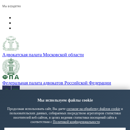
Мы в соцсетях
Адвокатская палата Московской области
Федеральная палата адвокатов Российской Федерации
Мы используем файлы cookie
«Адвокатская газета» - орган Федеральной палаты адвокатов
РФ
Продолжая использовать сайт, Вы даете
согласие на обработку файлов cookie
и
пользовательских данных, собираемых посредством агрегаторов статистики
Политика обработки персональных данных
посетителей веб-сайтов, в целях ведения статистики посещений сайта в
© 2026 ПМГА. Все права защищены.
соответствии с
Политикой конфиденциальности