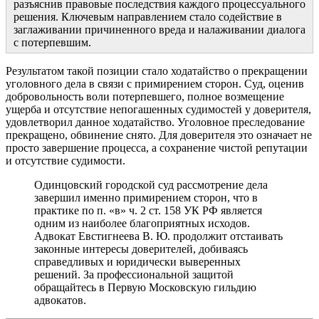
разъяснив правовые последствия каждого процессуального
решения. Ключевым направлением стало содействие в
заглаживании причиненного вреда и налаживании диалога
с потерпевшим.
Результатом такой позиции стало ходатайство о прекращении
уголовного дела в связи с примирением сторон. Суд, оценив
добровольность воли потерпевшего, полное возмещение
ущерба и отсутствие непогашенных судимостей у доверителя,
удовлетворил данное ходатайство. Уголовное преследование
прекращено, обвинение снято. Для доверителя это означает не
просто завершение процесса, а сохранение чистой репутации
и отсутствие судимости.
Одинцовский городской суд рассмотрение дела
завершил именно примирением сторон, что в
практике по п. «в» ч. 2 ст. 158 УК РФ является
одним из наиболее благоприятных исходов.
Адвокат Евстигнеева В. Ю. продолжит отстаивать
законные интересы доверителей, добиваясь
справедливых и юридически выверенных
решений. За профессиональной защитой
обращайтесь в Первую Московскую гильдию
адвокатов.