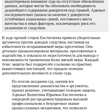
акцентировала внимание суда на отсутствии обновлённых
данных, которые могли бы обосновать необходимость
дальнейшего содержания доверителя под стражей. Адвокат
последовательно указала на наличие у доверителя
устойчивых социальных связей, постоянного места
жительства и иных факторов, исключающих риск его
уклонения от следствия.
В ходе прений сторон Евстигнеева привела убедительные
аргументы против доводов следствия, настаивая на
избыточности испрашиваемой меры пресечения. Она
детально проанализировала материалы, приложенные к
ходатайству, и показала их недостаточность для вывода о
невозможности применения более мягкой меры. Каждый
тезис защиты был подкреплён ссылками на практику
вышестоящих инстанций, что придало позиции
дополнительную весомость в глазах суда.
По итогам заседания суд, оценив все
представленные доказательства и аргументы,
принял решение, учитывающее позицию защиты.
Адвокат Валентина Юрьевна Евстигнеева в
очередной раз продемонстрировала высокий
профессионализм и безупречное знание
процессуальных механизмов, что позволило