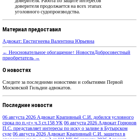
доверителя. Работа по защите интересов
доверителя продолжается на всех этапах
уголовного судопроизводства.
Материал предоставил
Адвокат: Евстигнеева Валентина Юрьевна
← Неосновательное обогащение
↑ Новости
Добросовестный
приобретатель →
О новостях
Следите за последними новостями и событиями Первой
Московской Гильдии адвокатов.
Последние новости
06 августа 2026
Адвокат Крапивный С.И. добился условного
срока по п.«г» ч.3 ст.158 УК
06 августа 2026
Адвокат Горюнов
П.С. представляет интересы по иску о заливе в Бутырском
суде
06 августа 2026
Адвокат Крапивный С.И. защитил в