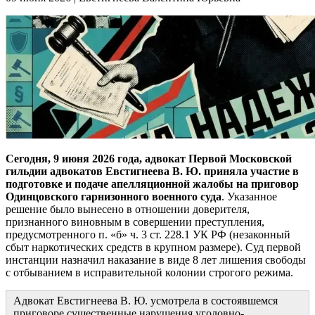
Сегодня, 9 июня 2026 года, адвокат Первой Московской
гильдии адвокатов Евстигнеева В. Ю. приняла участие в
подготовке и подаче апелляционной жалобы на приговор
Одинцовского гарнизонного военного суда
. Указанное
решение было вынесено в отношении доверителя,
признанного виновным в совершении преступления,
предусмотренного п. «б» ч. 3 ст. 228.1 УК РФ (незаконный
сбыт наркотических средств в крупном размере). Суд первой
инстанции назначил наказание в виде 8 лет лишения свободы
с отбыванием в исправительной колонии строгого режима.
Адвокат Евстигнеева В. Ю. усмотрела в состоявшемся
приговоре существенные нарушения уголовно-