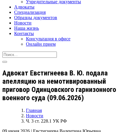
Учредительные документы
Адвокаты
Специализация
Образцы документов
Новости
Наша жизнь
Контакты
Консультация в офисе
Онлайн прием
Адвокат Евстигнеева В. Ю. подала
апелляцию на немотивированный
приговор Одинцовского гарнизонного
военного суда (09.06.2026)
Главная
Новости
Ч. 3 ст. 228.1 УК РФ
09 июня 2026
|
Евстигнеева Валентина Юрьевна