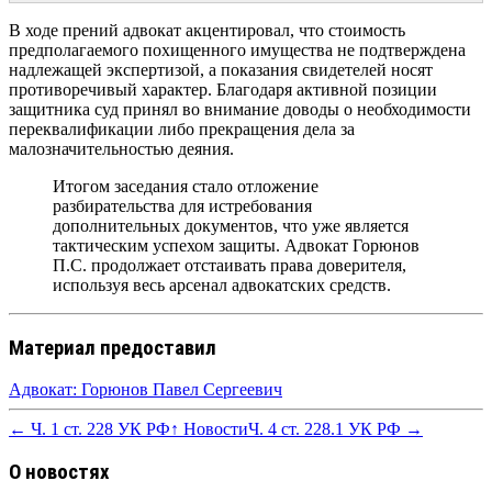
В ходе прений адвокат акцентировал, что стоимость
предполагаемого похищенного имущества не подтверждена
надлежащей экспертизой, а показания свидетелей носят
противоречивый характер. Благодаря активной позиции
защитника суд принял во внимание доводы о необходимости
переквалификации либо прекращения дела за
малозначительностью деяния.
Итогом заседания стало отложение
разбирательства для истребования
дополнительных документов, что уже является
тактическим успехом защиты. Адвокат Горюнов
П.С. продолжает отстаивать права доверителя,
используя весь арсенал адвокатских средств.
Материал предоставил
Адвокат: Горюнов Павел Сергеевич
← Ч. 1 ст. 228 УК РФ
↑ Новости
Ч. 4 ст. 228.1 УК РФ →
О новостях