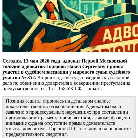
Сегодня, 13 мая 2026 года, адвокат Первой Московской
гильдии адвокатов Горюнов Павел Сергеевич принял
участие в судебном заседании у мирового судьи судебного
участка № 352.
В производстве суда находилось уголовное
дело по обвинению доверителя в совершении преступления,
предусмотренного ч. 1 ст. 158 УК РФ — кража.
Позиция защиты строилась на детальном анализе
доказательственной базы обвинения. Адвокатом было
заявлено о процессуальных нарушениях при составлении
протокола осмотра места происшествия, а также обращено
внимание суда на отсутствие прямых доказательств
умысла доверителя. Горюнов П.С. настаивал на неполноте
предварительного следствия.