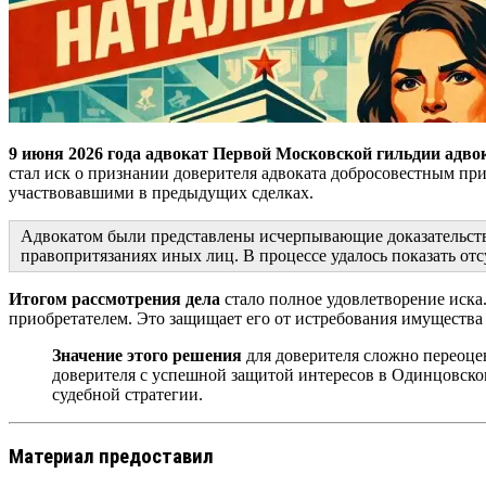
9 июня 2026 года
адвокат Первой Московской гильдии адвок
стал иск о признании доверителя адвоката добросовестным пр
участвовавшими в предыдущих сделках.
Адвокатом были представлены исчерпывающие доказательства 
правопритязаниях иных лиц. В процессе удалось показать от
Итогом рассмотрения дела
стало полное удовлетворение иска
приобретателем. Это защищает его от истребования имущества 
Значение этого решения
для доверителя сложно переоце
доверителя с успешной защитой интересов в Одинцовском
судебной стратегии.
Материал предоставил