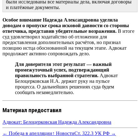
были исследованы все материалы дела, включая договоры
и платёжные документы.
Особое внимание Надежда Александровна уделила
доводам о пропуске срока исковой давности со стороны
ответчика, представив убедительные возражения.
В итоге
суд удовлетворил ходатайство об отложении для
предоставления дополнительных расчётов, но признал
позицию истца обоснованной на текущем этапе. Адвокат
продолжает активно сопровождать дело.
Для доверителя этот результат — важный
промежуточный успех, подтверждающий
правильность выбранной стратегии.
Адвокат
Белоцерковская Н.А. держит руку на пульсе
процесса. О дальнейших решениях суда будем
сообщать незамедлительно.
Материал предоставил
Адвокат: Белоцерковская Надежда Александровна
← Победа в апелляции
↑ Новости
Ст. 322.3 УК РФ →