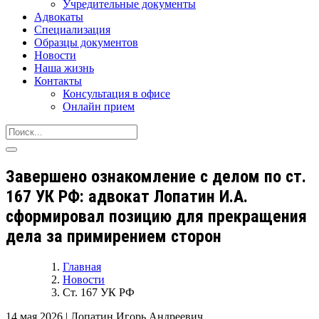
Учредительные документы
Адвокаты
Специализация
Образцы документов
Новости
Наша жизнь
Контакты
Консультация в офисе
Онлайн прием
Завершено ознакомление с делом по ст.
167 УК РФ: адвокат Лопатин И.А.
сформировал позицию для прекращения
дела за примирением сторон
Главная
Новости
Ст. 167 УК РФ
14 мая 2026
|
Лопатин Игорь Андреевич