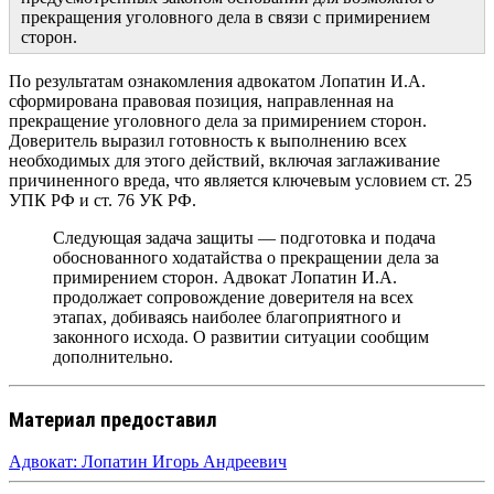
прекращения уголовного дела в связи с примирением
сторон.
По результатам ознакомления адвокатом Лопатин И.А.
сформирована правовая позиция, направленная на
прекращение уголовного дела за примирением сторон.
Доверитель выразил готовность к выполнению всех
необходимых для этого действий, включая заглаживание
причиненного вреда, что является ключевым условием ст. 25
УПК РФ и ст. 76 УК РФ.
Следующая задача защиты — подготовка и подача
обоснованного ходатайства о прекращении дела за
примирением сторон. Адвокат Лопатин И.А.
продолжает сопровождение доверителя на всех
этапах, добиваясь наиболее благоприятного и
законного исхода. О развитии ситуации сообщим
дополнительно.
Материал предоставил
Адвокат: Лопатин Игорь Андреевич