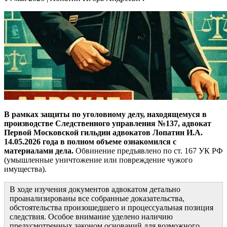
В рамках защиты по уголовному делу, находящемуся в
производстве Следственного управления №137, адвокат
Первой Московской гильдии адвокатов Лопатин И.А.
14.05.2026 года в полном объеме ознакомился с
материалами дела.
Обвинение предъявлено по ст. 167 УК РФ
(умышленные уничтожение или повреждение чужого
имущества).
В ходе изучения документов адвокатом детально
проанализированы все собранные доказательства,
обстоятельства произошедшего и процессуальная позиция
следствия. Особое внимание уделено наличию
предусмотренных законом оснований для возможного