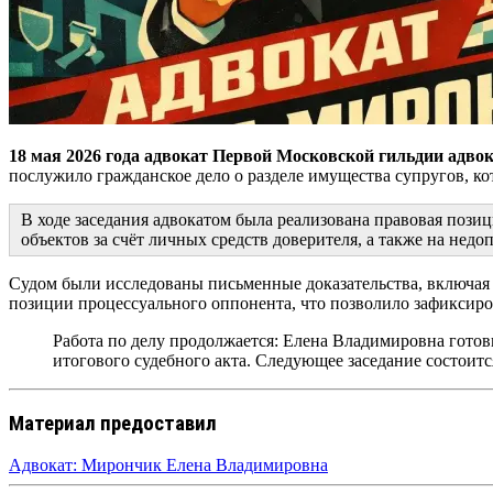
18 мая 2026 года адвокат Первой Московской гильдии адво
послужило гражданское дело о разделе имущества супругов, к
В ходе заседания адвокатом была реализована правовая пози
объектов за счёт личных средств доверителя, а также на нед
Судом были исследованы письменные доказательства, включая 
позиции процессуального оппонента, что позволило зафиксиров
Работа по делу продолжается: Елена Владимировна готов
итогового судебного акта. Следующее заседание состоит
Материал предоставил
Адвокат: Мирончик Елена Владимировна