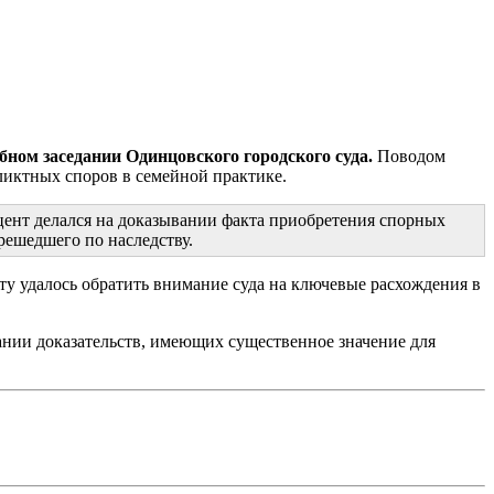
бном заседании Одинцовского городского суда.
Поводом
ликтных споров в семейной практике.
кцент делался на доказывании факта приобретения спорных
решедшего по наследству.
у удалось обратить внимание суда на ключевые расхождения в
ании доказательств, имеющих существенное значение для