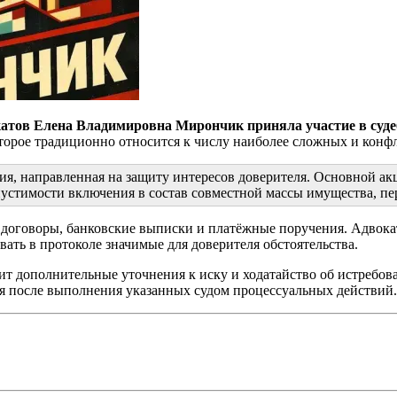
катов Елена Владимировна Мирончик приняла участие в суде
оторое традиционно относится к числу наиболее сложных и конф
ция, направленная на защиту интересов доверителя. Основной а
опустимости включения в состав совместной массы имущества, пе
договоры, банковские выписки и платёжные поручения. Адвокат
ать в протоколе значимые для доверителя обстоятельства.
ит дополнительные уточнения к иску и ходатайство об истребов
ся после выполнения указанных судом процессуальных действий.