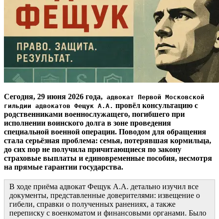
Сегодня, 29 июня 2026 года,
адвокат Первой Московской
провёл консультацию с
гильдии адвокатов Фещук А.А.
родственниками военнослужащего, погибшего при
исполнении воинского долга в зоне проведения
специальной военной операции. Поводом для обращения
стала серьёзная проблема: семья, потерявшая кормильца,
до сих пор не получила причитающиеся по закону
страховые выплаты и единовременные пособия, несмотря
на прямые гарантии государства.
В ходе приёма адвокат Фещук А.А. детально изучил все
документы, представленные доверителями: извещение о
гибели, справки о полученных ранениях, а также
переписку с военкоматом и финансовыми органами. Было