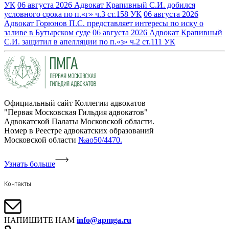
УК
06 августа 2026
Адвокат Крапивный С.И. добился
условного срока по п.«г» ч.3 ст.158 УК
06 августа 2026
Адвокат Горюнов П.С. представляет интересы по иску о
заливе в Бутырском суде
06 августа 2026
Адвокат Крапивный
С.И. защитил в апелляции по п.«з» ч.2 ст.111 УК
Официальный сайт Коллегии адвокатов
"Первая Московская Гильдия адвокатов"
Адвокатской Палаты Московской области.
Номер в Реестре адвокатских образований
Московской области
№ао50/4470.
Узнать больше
Контакты
НАПИШИТЕ НАМ
info@apmga.ru