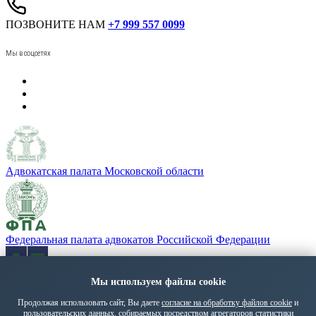
ПОЗВОНИТЕ НАМ
+7 999 557 0099
Мы в соцсетях
Адвокатская палата Московской области
Федеральная палата адвокатов Российской Федерации
Мы используем файлы cookie
«Адвокатская газета» - орган Федеральной палаты адвокатов
РФ
Продолжая использовать сайт, Вы даете
согласие на обработку файлов cookie
и
пользовательских данных, собираемых посредством агрегаторов статистики